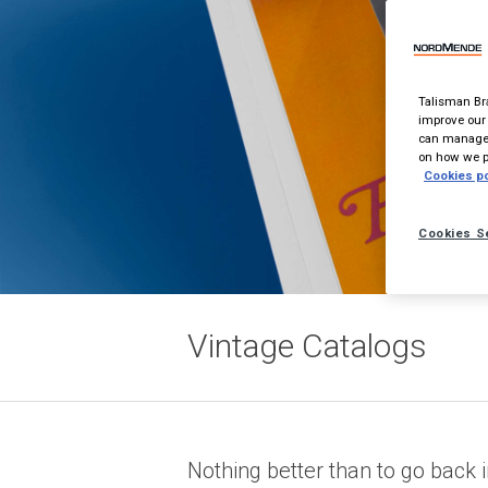
Talisman Bra
improve our 
can manage 
on how we pr
Cookies po
Cookies S
Vintage Catalogs
Nothing better than to go back 