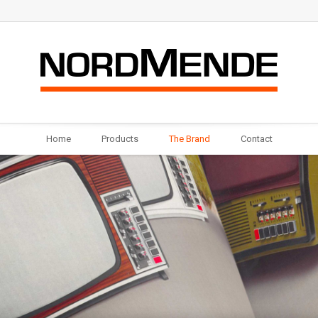
Home
Products
The Brand
Contact