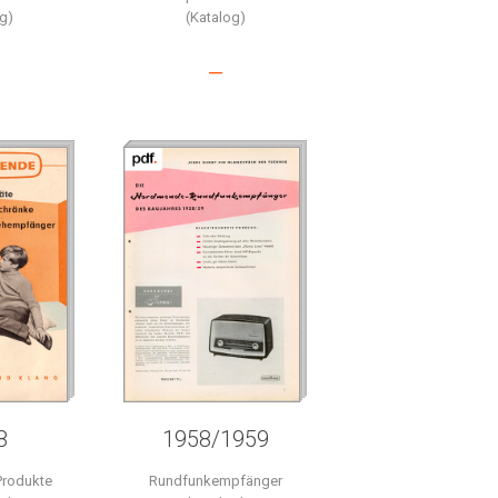
g)
(Katalog)
–
8
1958/1959
rodukte
Rundfunkempfänger