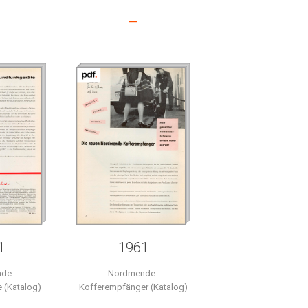
–
1
1961
de-
Nordmende-
 (Katalog)
Kofferempfänger (Katalog)