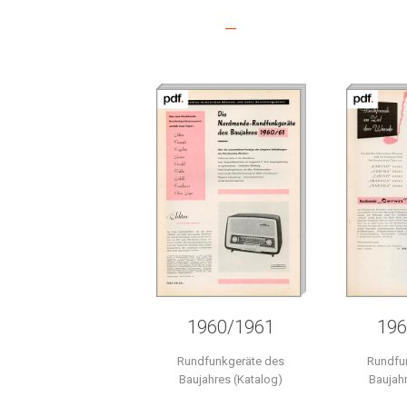
–
1960/1961
196
Rundfunkgeräte des
Rundfu
Baujahres (Katalog)
Baujah