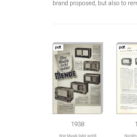
brand proposed, but also to rem
1938
Wer Musik liebt wnhlt
Nordm