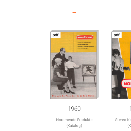
–
1960
Nordmende Produkte
Stereo K
(Katalog)
(