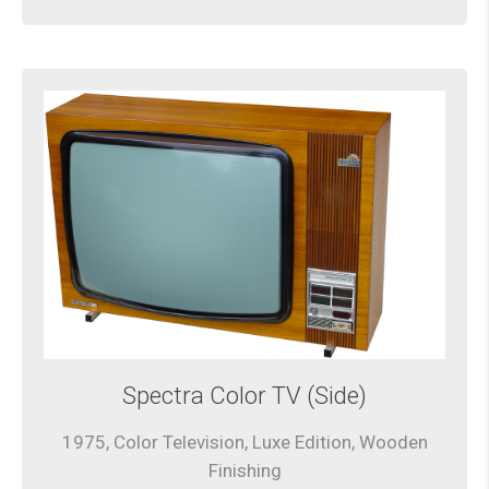
Spectra Color TV (Side)
1975, Color Television, Luxe Edition, Wooden
Finishing