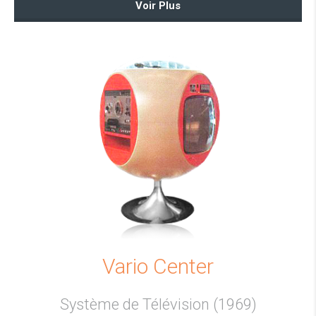
Voir Plus
Vario Center
Système de Télévision (1969)