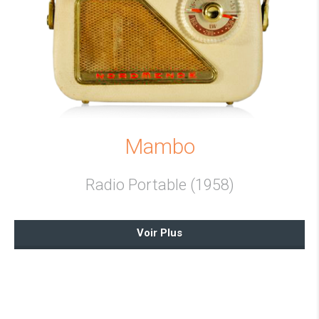
Mambo
Radio Portable (1958)
Voir Plus