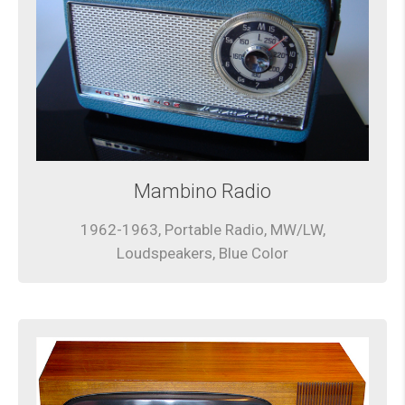
Mambino Radio
1962-1963, Portable Radio, MW/LW,
Loudspeakers, Blue Color