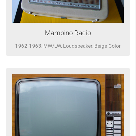
Mambino Radio
1962-1963, MW/LW, Loudspeaker, Beige Color