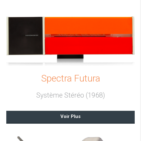
Spectra Futura
Système Stéréo (1968)
Voir Plus