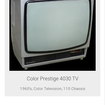
Color Prestige 4030 TV
1960’s, Color Television, 110 Chassis