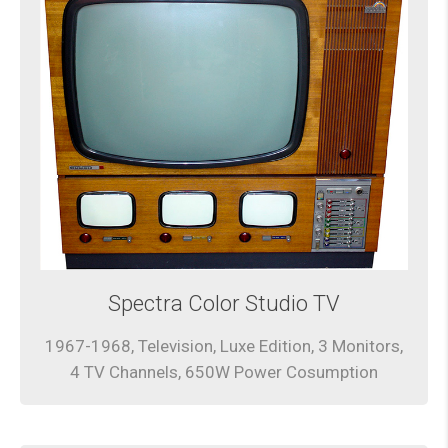
Spectra Color Studio TV
1967-1968, Television, Luxe Edition, 3 Monitors,
4 TV Channels, 650W Power Cosumption