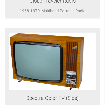
Globe Traveler Radio
1968-1970, Multiband Portable Radio
Spectra Color TV (Side)