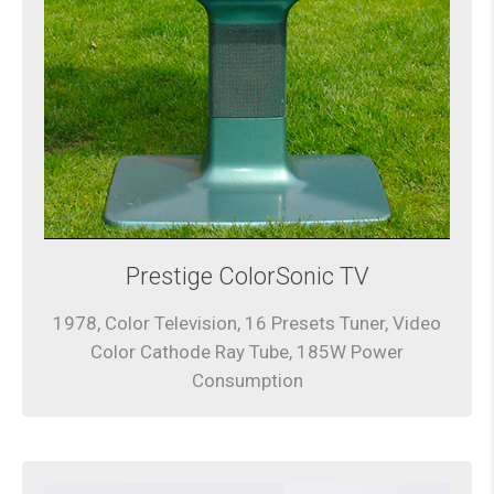
Prestige ColorSonic TV
1978, Color Television, 16 Presets Tuner, Video
Color Cathode Ray Tube, 185W Power
Consumption