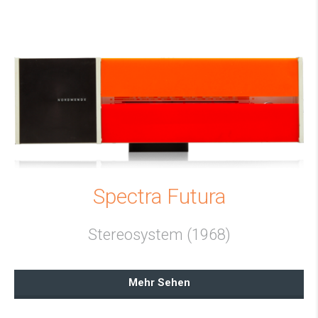
Spectra Futura
Stereosystem (1968)
Mehr Sehen