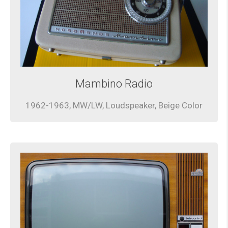
Mambino Radio
1962-1963, MW/LW, Loudspeaker, Beige Color