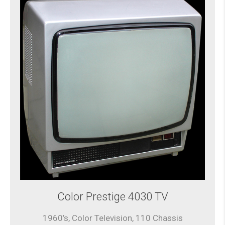
Color Prestige 4030 TV
1960’s, Color Television, 110 Chassis