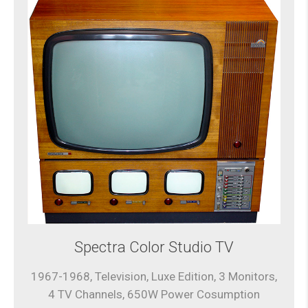
Spectra Color Studio TV
1967-1968, Television, Luxe Edition, 3 Monitors,
4 TV Channels, 650W Power Cosumption