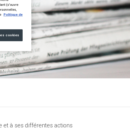
dant (s'ouvre
ersonnelles,
re
Politique de
les cookies
et à ses différentes actions