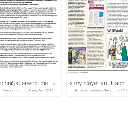
TechniSat erwirbt die Lizenz zur Nutzung der Marke Nordmende.
Is my pla
Pressemeldung, Daun, Avril 2017
Hifi News, Londres, Novembre 2016