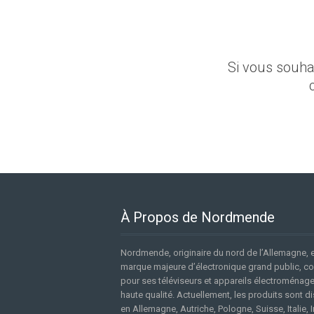
Si vous souhai
À Propos de Nordmende
Nordmende, originaire du nord de l’Allemagne, 
marque majeure d’électronique grand public, c
pour ses téléviseurs et appareils électroménag
haute qualité. Actuellement, les produits sont di
en Allemagne, Autriche, Pologne, Suisse, Italie, I