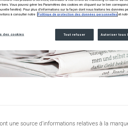
 tiers. Vous pouvez gérer les Paramètres des cookies en cliquant sur le lien correspon
velle fenêtre). Pour plus d’informations sur la façon dont nous traitons les données p
vitons à consulter notre
Politique de protection des données personnelles
et not
s des cookies
Tout refuser
Autoriser tous 
nt une source d’informations relatives à la marque 