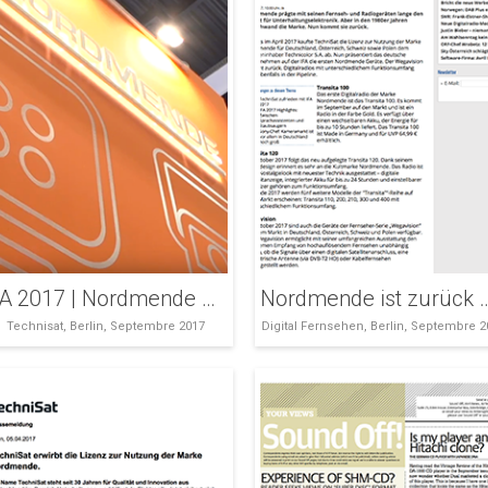
IFA 2017 | Nordmende – TechniSat bringt die Kult-Marke zurück auf den Markt. | TechniSat
Nordmende ist zurück – Ge
Technisat, Berlin, Septembre 2017
Digital Fernsehen, Berlin, Septembre 2