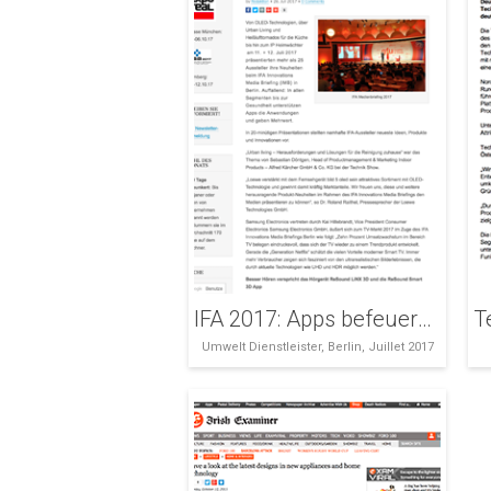
IFA 2017: Apps befeuern Produktneuheiten im Vorfeld der IFA
Umwelt Dienstleister, Berlin, Juillet 2017