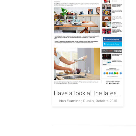
Have a look at the latest designs in new appliances and home technology
Irish Examiner, Dublin, Octobre 2015