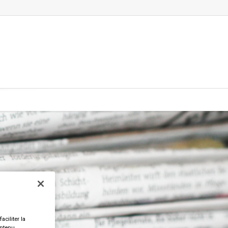
aciliter la
ontenu