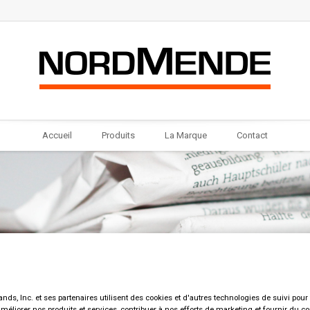
Accueil
Produits
La Marque
Contact
nds, Inc. et ses partenaires utilisent des cookies et d'autres technologies de suivi pour f
améliorer nos produits et services, contribuer à nos efforts de marketing et fournir du c