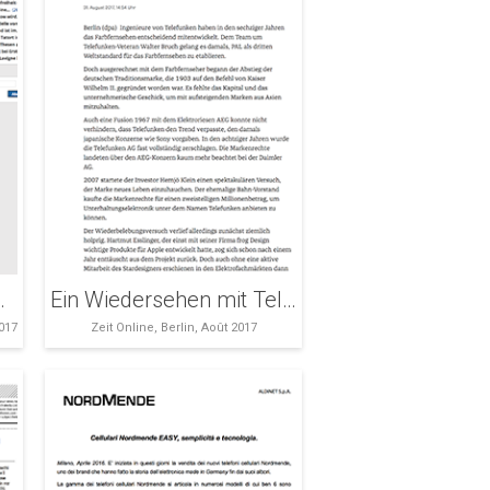
räte auf IFA 2017
Ein Wiedersehen mit Telefunken, Grundig und Nordmende
017
Zeit Online, Berlin, Août 2017