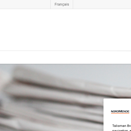
Français
Talisman Bra
navigation, 