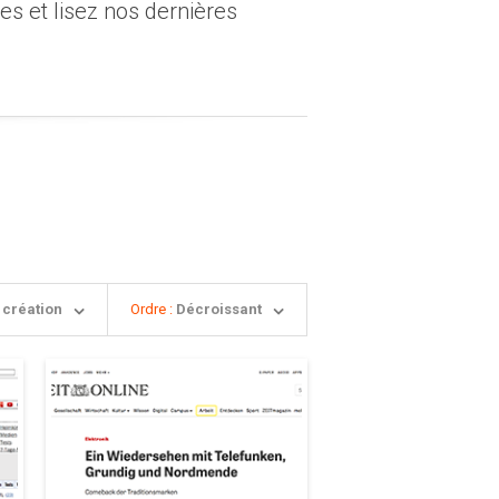
s et lisez nos dernières
 création
Ordre :
Décroissant