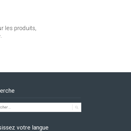
r les produits,
.
erche
sissez votre langue