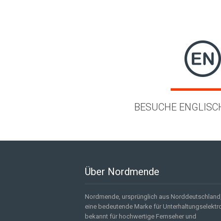
BESUCHE ENGLISC
Über Nordmende
Nordmende, ursprünglich aus Norddeutschland,
eine bedeutende Marke für Unterhaltungselektro
bekannt für hochwertige Fernseher und