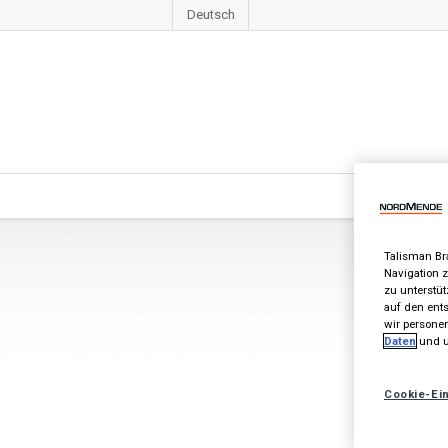
Deutsch
Talisman Br
Navigation 
zu unterstüt
auf den ents
wir personen
Daten
und 
Cookie-Ei