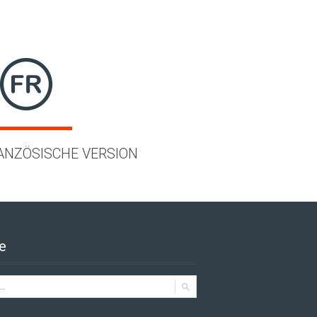
ANZÖSISCHE VERSION
e