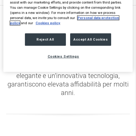
assist with our marketing efforts, and provide content from third parties.
You can manage Cookie Settings by clicking on the corresponding link
(opens in a new window). For more information on how we process
personal data, we invite you to consult our
Personal data protection
In alcuni paesi è possibile arredare la
policy
and our
Cookies policy
.
cucina con un’ampia gamma di grandi
Reject All
Accept All Cookies
elettrodomestici. La linea comprende
lavatrici, frigoriferi, lavastoviglie, forni,
Cookies Settings
piani cottura e tanto altro ancora.
Questi elettrodomestici, con il loro design
elegante e un’innovativa tecnologia,
garantiscono elevata affidabilità per molti
anni.